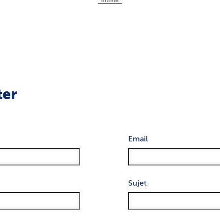
ter
Email
Sujet